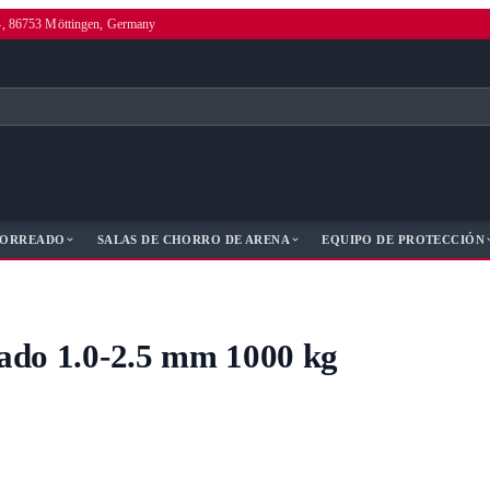
4, 86753 Möttingen, Germany
HORREADO
SALAS DE CHORRO DE ARENA
EQUIPO DE PROTECCIÓN
lado 1.0-2.5 mm 1000 kg