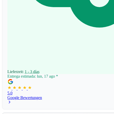
Lieferzeit:
1 - 3 días
Entrega estimada: lun, 17 ago
*
5.0
Google Bewertungen