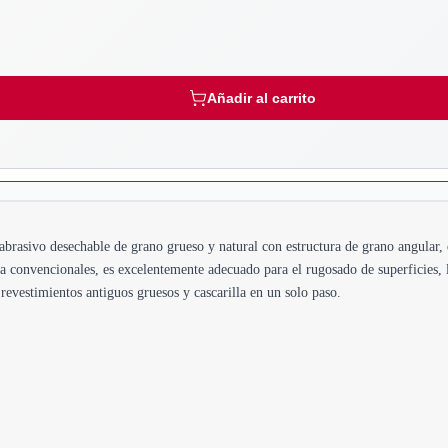
Añadir al carrito
brasivo desechable de grano grueso y natural con estructura de grano angular, 
ia convencionales, es excelentemente adecuado para el rugosado de superficies, 
revestimientos antiguos gruesos y cascarilla en un solo paso.