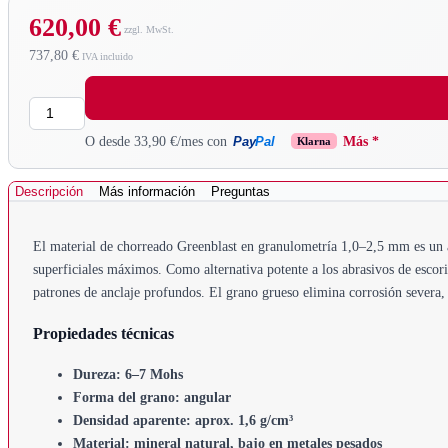
620,00 €
737,80 €
Cantidad
Pay
Pal
O desde 33,90 €/mes con
Más *
Klarna
Descripción
Más información
Preguntas
El material de chorreado Greenblast en granulometría 1,0–2,5 mm es un a
superficiales máximos. Como alternativa potente a los abrasivos de escor
patrones de anclaje profundos. El grano grueso elimina corrosión severa, 
Propiedades técnicas
Dureza: 6–7 Mohs
Forma del grano: angular
Densidad aparente: aprox. 1,6 g/cm³
Material: mineral natural, bajo en metales pesados