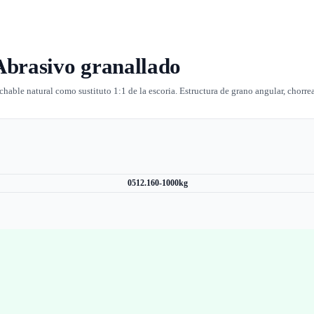
Abrasivo granallado
able natural como sustituto 1:1 de la escoria. Estructura de grano angular, chorre
0512.160-1000kg