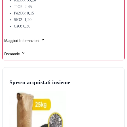
Al2O3: 95,20
TiO2: 2,45
Fe2O3: 0,15
SiO2: 1,20
CaO: 0,30
Maggiori Informazioni
Domande
Spesso acquistati insieme