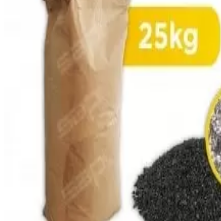
View larger image
View larger image