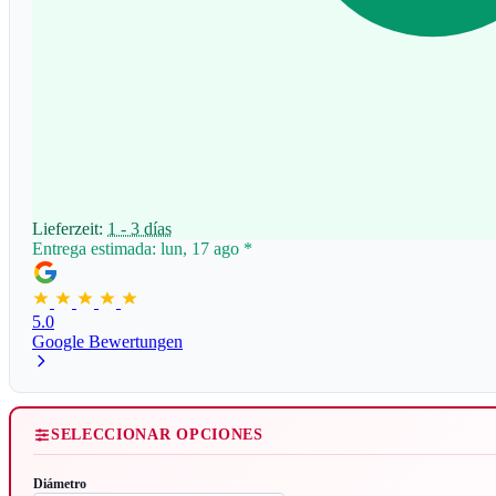
Lieferzeit:
1 - 3 días
Entrega estimada: lun, 17 ago
*
5.0
Google Bewertungen
SELECCIONAR OPCIONES
Diámetro