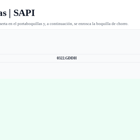
as | SAPI
erta en el portaboquillas y, a continuación, se enrosca la boquilla de chorro.
0322.GDDH