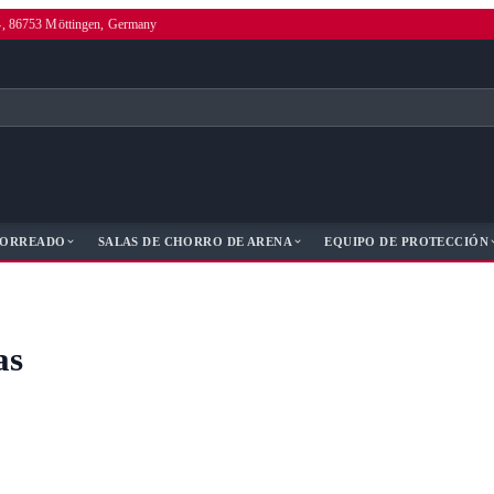
4, 86753 Möttingen, Germany
HORREADO
SALAS DE CHORRO DE ARENA
EQUIPO DE PROTECCIÓN
as