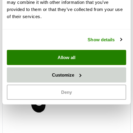
Häufig zusammen gekauft
may combine it with other information that you’ve
provided to them or that they’ve collected from your use
of their services.
Show details
Allow all
+
Customize
Deny