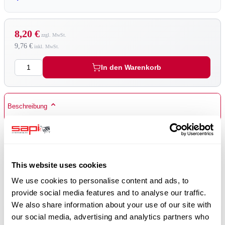
8,20 €
9,76 €
Menge
In den Warenkorb
Beschreibung
passend für Strahlschlauchdurchmesser 19x7 mm
Weitere Informationen
This website uses cookies
Fragen
We use cookies to personalise content and ads, to
provide social media features and to analyse our traffic.
We also share information about your use of our site with
our social media, advertising and analytics partners who