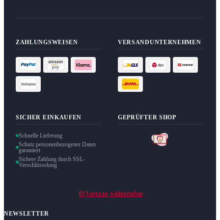
ZAHLUNGSWEISEN
VERSANDUNTERNEHMEN
SICHER EINKAUFEN
GEPRÜFTER SHOP
Schnelle Lieferung
Schutz personenbezogener Daten
garantiert
Sichere Zahlung durch SSL-
Verschlüsselung
Vertrag widerrufen
NEWSLETTER