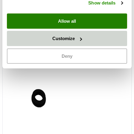
Show details
Düsenhalter Nylon 38x9 mm
Weitere Informationen
Allow all
Fragen
Customize
Deny
Häufig zusammen gekauft