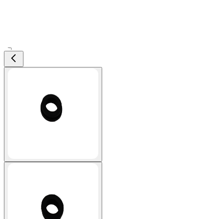
View larger image
View larger image