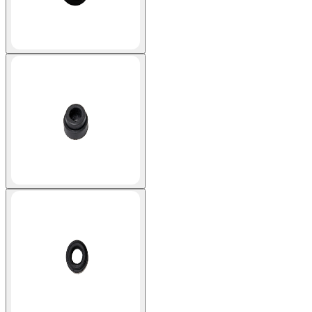
View larger image
View larger image