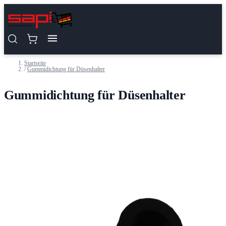
Zum Inhalt springen
Startseite
/
Gummidichtung für Düsenhalter
Gummidichtung für Düsenhalter