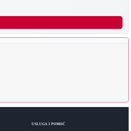
USLUGA I POMOĆ