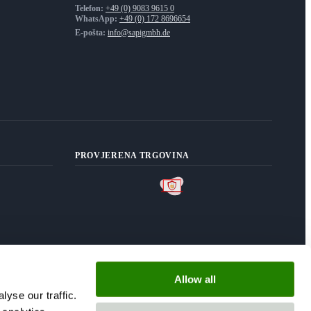
Telefon:
+49 (0) 9083 9615 0
WhatsApp:
+49 (0) 172 8696654
E-pošta:
info@sapigmbh.de
PROVJERENA TRGOVINA
Allow all
yse our traffic.