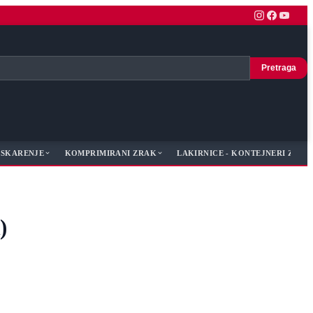
Pretraga
JESKARENJE
KOMPRIMIRANI ZRAK
LAKIRNICE - KONTEJNERI ZA LA
)