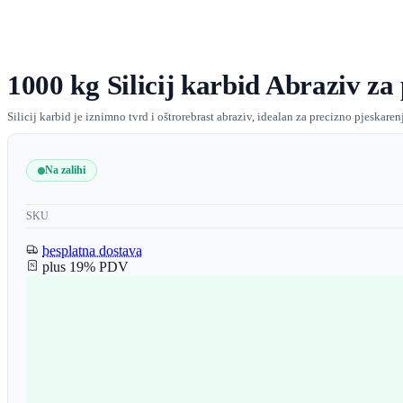
1000 kg Silicij karbid Abraziv za
Silicij karbid je iznimno tvrd i oštrorebrast abraziv, idealan za precizno pjeska
Na zalihi
SKU
besplatna dostava
plus 19% PDV