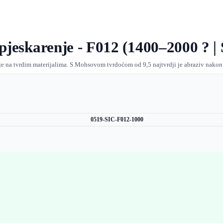
 pjeskarenje - F012 (1400–2000 ? |
renje na tvrdim materijalima. S Mohsovom tvrdoćom od 9,5 najtvrdji je abraziv nakon
0519-SIC-F012-1000