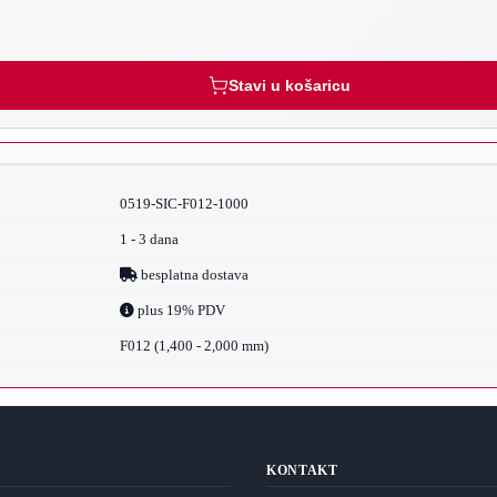
Stavi u košaricu
0519-SIC-F012-1000
1 - 3 dana
besplatna dostava
plus 19% PDV
F012 (1,400 - 2,000 mm)
KONTAKT