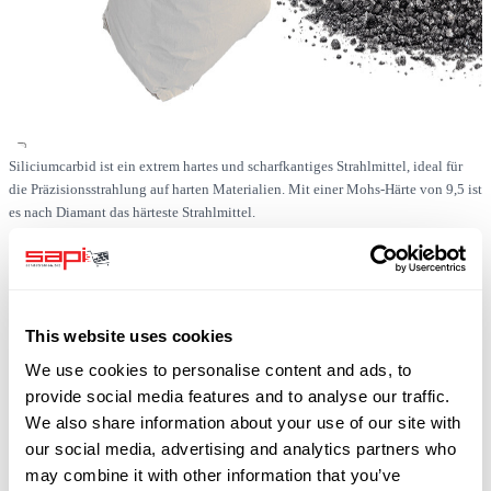
Siliciumcarbid ist ein extrem hartes und scharfkantiges Strahlmittel, ideal für
die Präzisionsstrahlung auf harten Materialien. Mit einer Mohs-Härte von 9,5 ist
es nach Diamant das härteste Strahlmittel.
Auf Lager
SKU
0519-SIC-F012-1000
This website uses cookies
We use cookies to personalise content and ads, to
kostenloser Versand (DE)
zzgl. 19 % USt
provide social media features and to analyse our traffic.
We also share information about your use of our site with
our social media, advertising and analytics partners who
may combine it with other information that you’ve