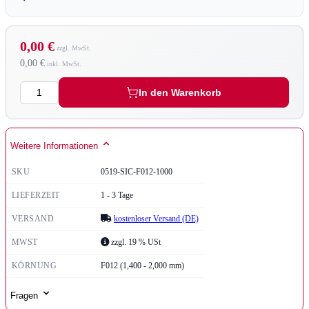
0,00 €
0,00 €
Menge
In den Warenkorb
Weitere Informationen
SKU
0519-SIC-F012-1000
LIEFERZEIT
1 - 3 Tage
VERSAND
kostenloser Versand (DE)
MWST
zzgl. 19 % USt
KÖRNUNG
F012 (1,400 - 2,000 mm)
Fragen