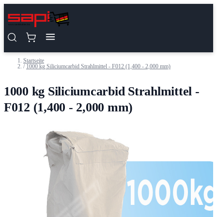
Zum Inhalt springen
Startseite
/
1000 kg Siliciumcarbid Strahlmittel - F012 (1,400 - 2,000 mm)
1000 kg Siliciumcarbid Strahlmittel -
F012 (1,400 - 2,000 mm)