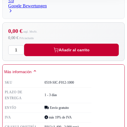
5.0
Google Bewertungen
0,00 €
0,00 €
Cantidad
Añadir al carrito
Más información
SKU
0519-SIC-F012-1000
PLAZO DE
1 - 3 días
ENTREGA
ENVÍO
Envío gratuito
IVA
más 19% de IVA