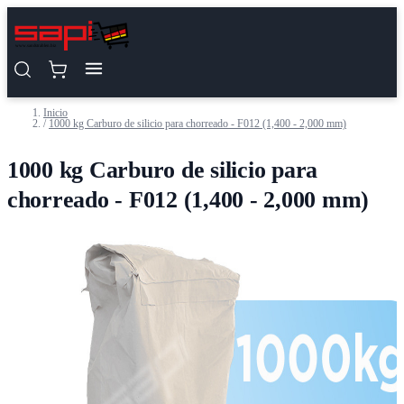
Saltar al contenido
Inicio
/
1000 kg Carburo de silicio para chorreado - F012 (1,400 - 2,000 mm)
1000 kg Carburo de silicio para
chorreado - F012 (1,400 - 2,000 mm)