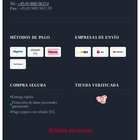
Tel.:
+49 (0) 9083 9615 0
Fax:
+49 (0) 9083 9615 99
MÉTODOS DE PAGO
EMPRESAS DE ENVÍO
COMPRA SEGURA
TIENDA VERIFICADA
Entrega rápida
Protección de datos personales
garantizada
Pago seguro con cifrado SSL
Desistir del contrato