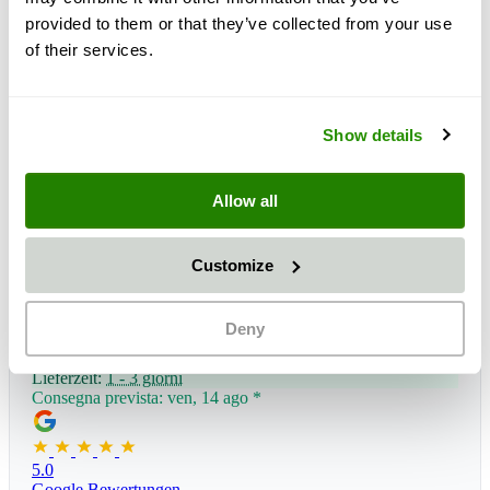
provided to them or that they’ve collected from your use
of their services.
Show details
Allow all
Customize
Deny
Lieferzeit:
1 - 3 giorni
Consegna prevista: ven, 14 ago
*
5.0
Google Bewertungen