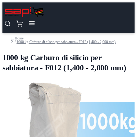
Salta al contenuto
Home
/
1000 kg Carburo di silicio per sabbiatura - F012 (1,400 - 2,000 mm)
1000 kg Carburo di silicio per
sabbiatura - F012 (1,400 - 2,000 mm)