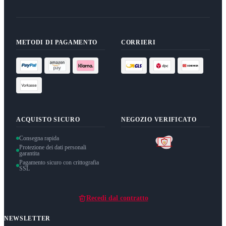
METODI DI PAGAMENTO
CORRIERI
ACQUISTO SICURO
NEGOZIO VERIFICATO
Consegna rapida
Protezione dei dati personali
garantita
Pagamento sicuro con crittografia
SSL
Recedi dal contratto
NEWSLETTER