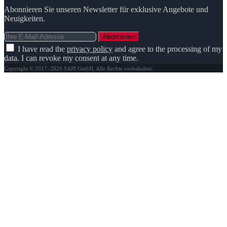
Abonnieren Sie unseren Newsletter für exklusive Angebote und
Neuigkeiten.
Abonnieren
I have read the
privacy policy
and agree to the processing of my
data. I can revoke my consent at any time.
Copyright © 2017–2026 SAPI GmbH, Alle Rechte vorbehalten.