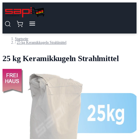
Zum Inhalt springen
Startseite
/
25 kg Keramikkugeln Strahlmittel
25 kg Keramikkugeln Strahlmittel