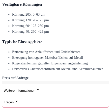
Verfügbare Körnungen
Körnung 205: 0–63 µm
Körnung 120: 70–125 µm
Körnung 60: 125–250 µm
Körnung 40: 250–425 µm
Typische Einsatzgebiete
Entfernung von Anlauffarben und Oxidschichten
Erzeugung homogener Mattoberflächen auf Metall
Kugelstrahlen zur gezielten Eigenspannungseinleitung
Dekoratives Oberflächenfinish auf Metall- und Keramikbauteilen
Preis auf Anfrage.
Weitere Informationen
Fragen