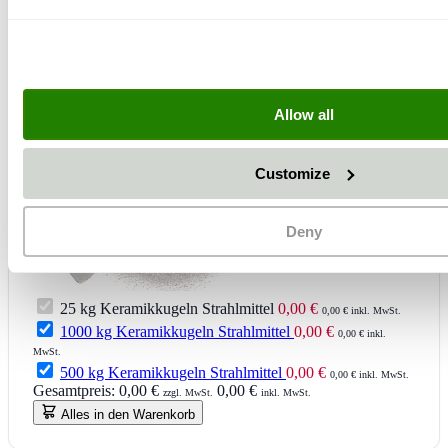
+
Allow all
Customize
Deny
25 kg Keramikkugeln Strahlmittel
0,00 €
0,00 € inkl. MwSt.
1000 kg Keramikkugeln Strahlmittel
0,00 €
0,00 € inkl.
MwSt.
500 kg Keramikkugeln Strahlmittel
0,00 €
0,00 € inkl. MwSt.
Gesamtpreis:
0,00 €
0,00 €
zzgl. MwSt.
inkl. MwSt.
Alles in den Warenkorb