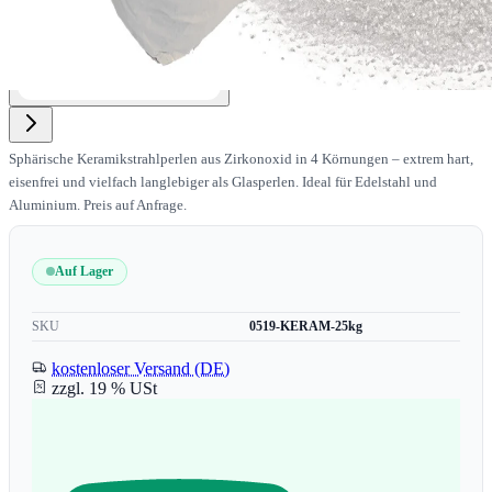
Sphärische Keramikstrahlperlen aus Zirkonoxid in 4 Körnungen – extrem hart,
eisenfrei und vielfach langlebiger als Glasperlen. Ideal für Edelstahl und
Aluminium. Preis auf Anfrage.
Auf Lager
SKU
0519-KERAM-25kg
kostenloser Versand (DE)
zzgl. 19 % USt