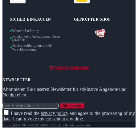
SICHER EINKAUFEN
GEPRÜFTER SHOP
Schnelle Lieferung
Schutz personenbezogener Daten
garantiert
Sichere Zahlung durch SSL-
Verschlüsselung
Vertrag widerrufen
NEWSLETTER
Abonnieren Sie unseren Newsletter für exklusive Angebote und
Neuigkeiten.
Abonnieren
I have read the
privacy policy
and agree to the processing of my
data. I can revoke my consent at any time.
Copyright © 2017–2026 SAPI GmbH, Alle Rechte vorbehalten.