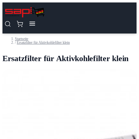
Zum Inhalt springen
Startseite
/
Ersatzfilter für Aktivkohlefilter klein
Ersatzfilter für Aktivkohlefilter klein