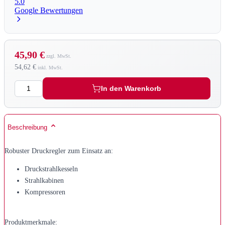
5.0
Google Bewertungen
45,90 €
54,62 €
Menge
In den Warenkorb
Beschreibung
Robuster Druckregler zum Einsatz an:
Druckstrahlkesseln
Strahlkabinen
Kompressoren
Produktmerkmale: