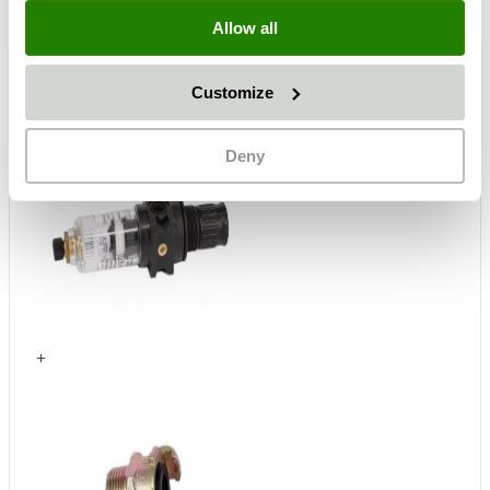
Allow all
Häufig zusammen gekauft
Customize
Deny
+