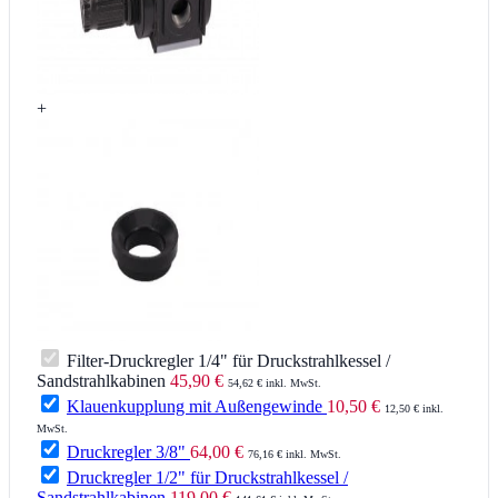
+
Filter-Druckregler 1/4" für Druckstrahlkessel /
Sandstrahlkabinen
45,90 €
54,62 € inkl. MwSt.
Klauenkupplung mit Außengewinde
10,50 €
12,50 € inkl.
MwSt.
Druckregler 3/8"
64,00 €
76,16 € inkl. MwSt.
Druckregler 1/2" für Druckstrahlkessel /
Sandstrahlkabinen
119,00 €