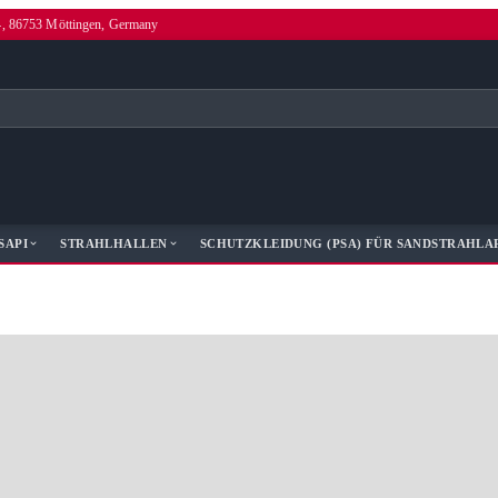
4, 86753 Möttingen, Germany
SAPI
STRAHLHALLEN
SCHUTZKLEIDUNG (PSA) FÜR SANDSTRAHLA