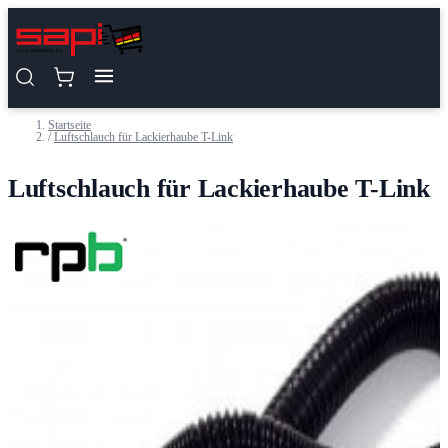
Zum Inhalt springen
Startseite
/
Luftschlauch für Lackierhaube T-Link
Luftschlauch für Lackierhaube T-Link