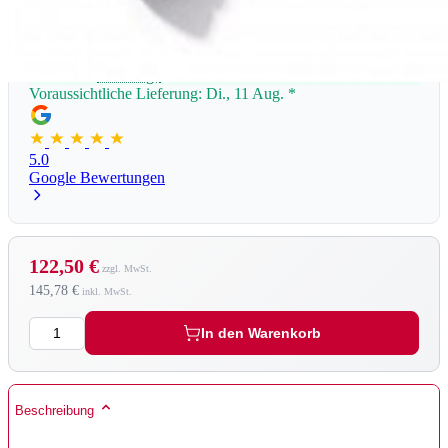
Lieferzeit:
1 - 3 Tage
Voraussichtliche Lieferung: Di., 11 Aug.
*
5.0
Google Bewertungen
122,50 €
145,78 €
Menge
In den Warenkorb
Beschreibung