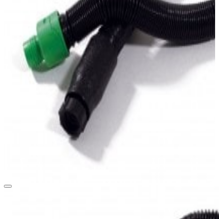
passend für Lackierhaube T-Link.