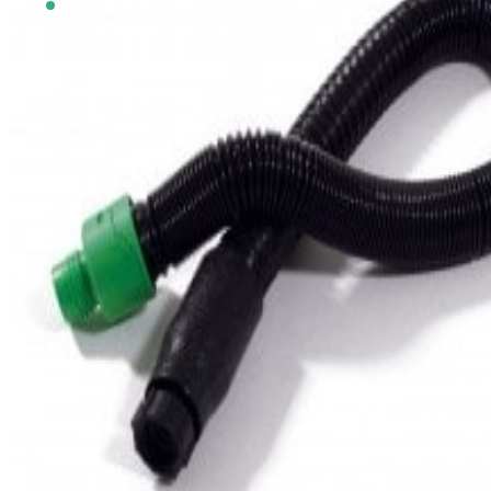
Auf Lager
SKU
3611.840
zzgl. Versandkosten
zzgl. 19 % USt