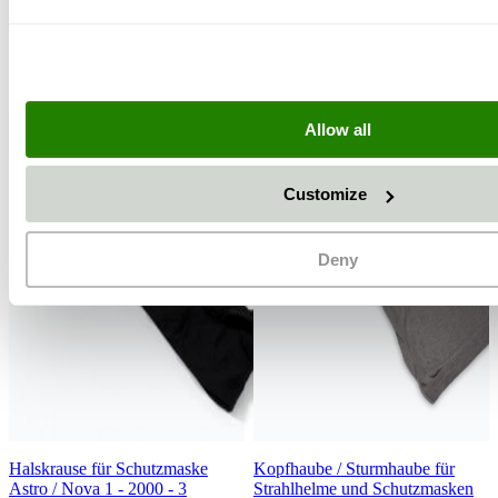
Kunden kauften auch
Allow all
Customize
Deny
Halskrause für Schutzmaske
Kopfhaube / Sturmhaube für
Astro / Nova 1 - 2000 - 3
Strahlhelme und Schutzmasken