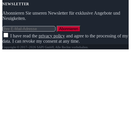
NEWSLETTER
Abonnieren Sie unseren Newsletter für exklusive Angebote und
Neuigkeiten.
Abonnieren
I have read the
privacy policy
and agree to the processing of my
data. I can revoke my consent at any time.
Copyright © 2017–2026 SAPI GmbH, Alle Rechte vorbehalten.