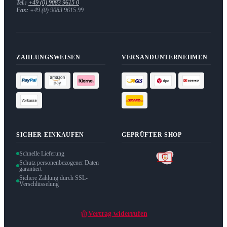
Tel.:
+49 (0) 9083 9615 0
Fax:
+49 (0) 9083 9615 99
ZAHLUNGSWEISEN
VERSANDUNTERNEHMEN
SICHER EINKAUFEN
GEPRÜFTER SHOP
Schnelle Lieferung
Schutz personenbezogener Daten
garantiert
Sichere Zahlung durch SSL-
Verschlüsselung
Vertrag widerrufen