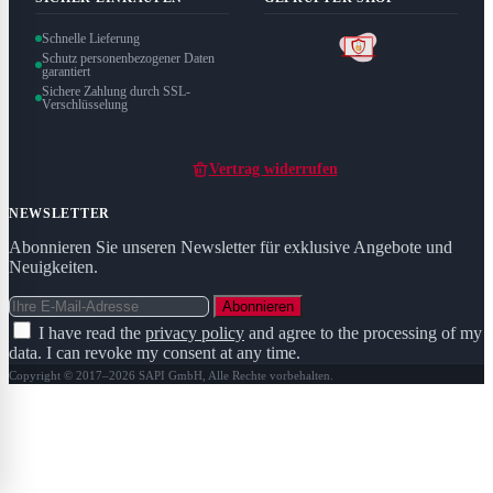
Schnelle Lieferung
Schutz personenbezogener Daten
garantiert
Sichere Zahlung durch SSL-
Verschlüsselung
Vertrag widerrufen
NEWSLETTER
Abonnieren Sie unseren Newsletter für exklusive Angebote und
Neuigkeiten.
Abonnieren
I have read the
privacy policy
and agree to the processing of my
data. I can revoke my consent at any time.
Copyright © 2017–2026 SAPI GmbH, Alle Rechte vorbehalten.