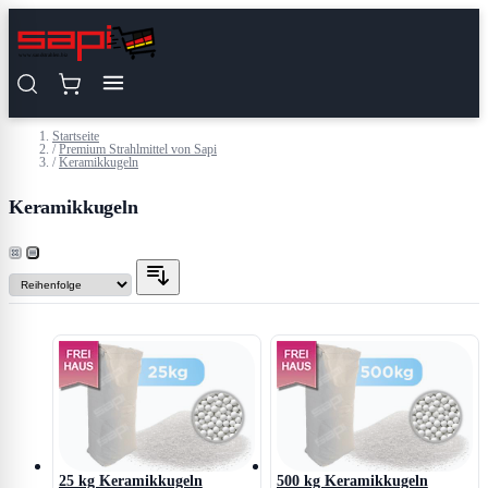
Zum Inhalt springen
Startseite
/
Premium Strahlmittel von Sapi
/
Keramikkugeln
Keramikkugeln
25 kg Keramikkugeln
500 kg Keramikkugeln