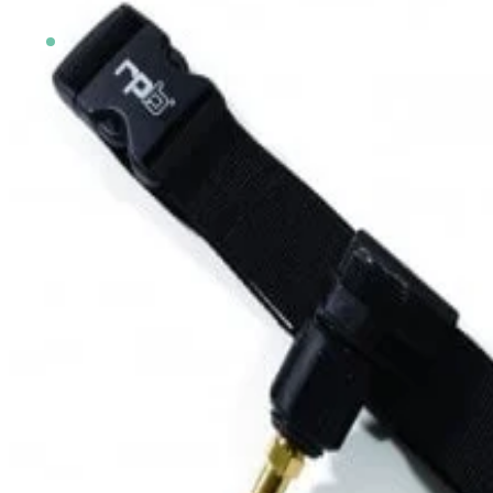
Auf Lager
SKU
3611.285
zzgl. Versandkosten
zzgl. 19 % USt