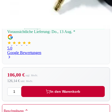
Lieferzeit:
1 - 3 Tage
Voraussichtliche Lieferung: Do., 13 Aug.
*
5.0
Google Bewertungen
106,00 €
126,14 €
Menge
In den Warenkorb
Beschreibung