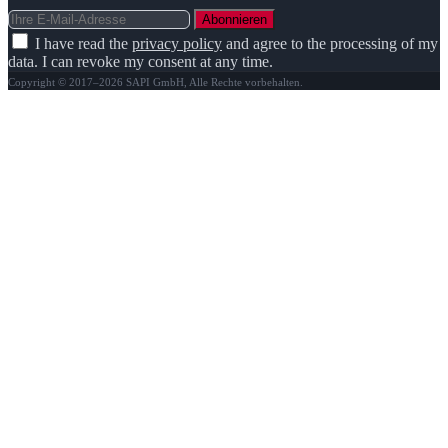
Abonnieren
I have read the
privacy policy
and agree to the processing of my
data. I can revoke my consent at any time.
Copyright © 2017–2026 SAPI GmbH, Alle Rechte vorbehalten.