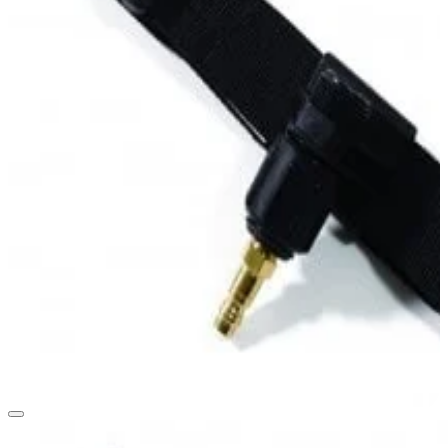
passend für Schutzmasken ASTRO, NOVA 1, NOVA 2000 und NOVA 3.