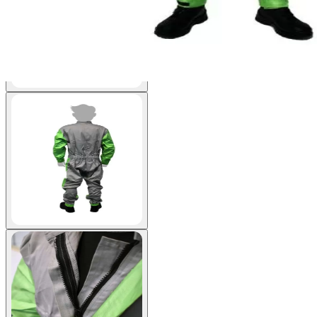
View larger image
View larger image