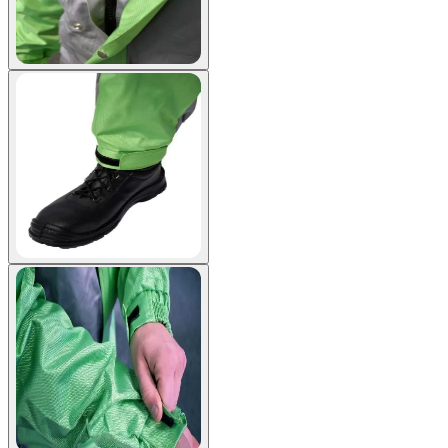
View larger image
View larger image