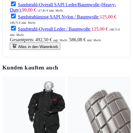
Sandstrahl-Overall SAPI Leder/Baumwolle (Heavy-
Duty)
99,00 €
117,81 € inkl. MwSt.
Sandstrahlanzug SAPI Nylon / Baumwolle
125,00 €
148,75 € inkl. MwSt.
Sandstrahl-Overall Leder / Baumwolle
125,00 €
148,75 €
inkl. MwSt.
Gesamtpreis:
492,50 €
586,08 €
zzgl. MwSt.
inkl. MwSt.
Alles in den Warenkorb
Kunden kauften auch