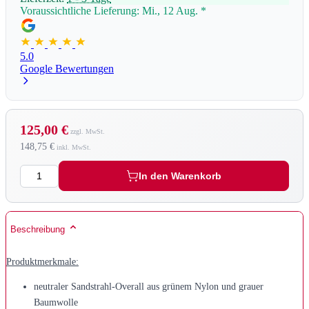
Voraussichtliche Lieferung: Mi., 12 Aug.
*
5.0
Google Bewertungen
125,00 €
148,75 €
Menge
In den Warenkorb
Beschreibung
Produktmerkmale:
neutraler Sandstrahl-Overall aus grünem Nylon und grauer
Baumwolle