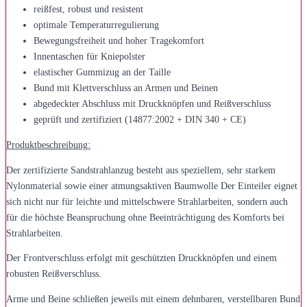
reißfest, robust und resistent
optimale Temperaturregulierung
Bewegungsfreiheit und hoher Tragekomfort
Innentaschen für Kniepolster
elastischer Gummizug an der Taille
Bund mit Klettverschluss an Armen und Beinen
abgedeckter Abschluss mit Druckknöpfen und Reißverschluss
geprüft und zertifiziert (14877:2002 + DIN 340 + CE)
Produktbeschreibung:
Der zertifizierte Sandstrahlanzug besteht aus speziellem, sehr starkem
Nylonmaterial sowie einer atmungsaktiven Baumwolle Der Einteiler eignet
sich nicht nur für leichte und mittelschwere Strahlarbeiten, sondern auch
für die höchste Beanspruchung ohne Beeinträchtigung des Komforts bei
Strahlarbeiten.
Der Frontverschluss erfolgt mit geschützten Druckknöpfen und einem
robusten Reißverschluss.
Arme und Beine schließen jeweils mit einem dehnbaren, verstellbaren Bund