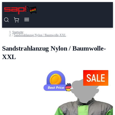
Zum Inhalt springen
Startseite
/
Sandstrahlanzug Nylon / Baumwolle-XXL
Sandstrahlanzug Nylon / Baumwolle-
XXL