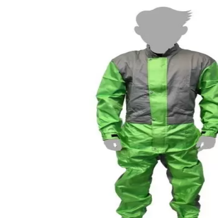
View larger image
View larger image
View larger image