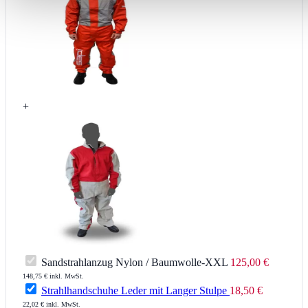
+
Sandstrahlanzug Nylon / Baumwolle-XXL
125,00 €
148,75 € inkl. MwSt.
Strahlhandschuhe Leder mit Langer Stulpe
18,50 €
22,02 € inkl. MwSt.