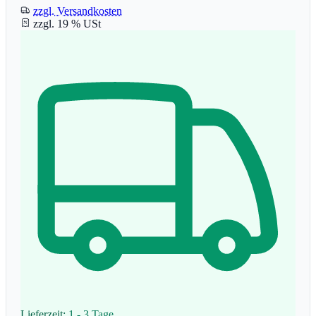
zzgl. Versandkosten
zzgl. 19 % USt
Lieferzeit:
1 - 3 Tage