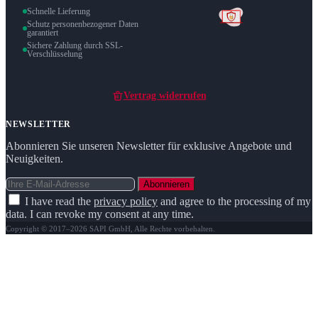
Schnelle Lieferung
Schutz personenbezogener Daten
garantiert
Sichere Zahlung durch SSL-
Verschlüsselung
Vertrag widerrufen
NEWSLETTER
Abonnieren Sie unseren Newsletter für exklusive Angebote und
Neuigkeiten.
Abonnieren
I have read the
privacy policy
and agree to the processing of my
data. I can revoke my consent at any time.
Copyright © 2017–2026 SAPI GmbH, Alle Rechte vorbehalten.