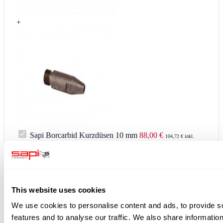
+
Sapi Borcarbid Kurzdüsen 10 mm
88,00 €
104,72 € inkl.
MwSt.
Luftdüsen für Injektorstrahlköpfe
27,00 €
32,13 € inkl. MwSt.
Gesamtpreis:
115,00 €
136,85 €
zzgl. MwSt.
inkl. MwSt.
Alles in den Warenkorb
This website uses cookies
We use cookies to personalise content and ads, to provide s
Kunden kauften auch
features and to analyse our traffic. We also share informatio