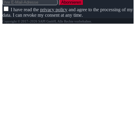
Abonnieren
I have read the
privacy policy
and agree to the processing of my
data. I can revoke my consent at any time.
Copyright © 2017–2026 SAPI GmbH, Alle Rechte vorbehalten.