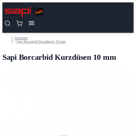
Zum Inhalt springen
Startseite
/
Sapi Borcarbid Kurzdüsen 10 mm
Sapi Borcarbid Kurzdüsen 10 mm