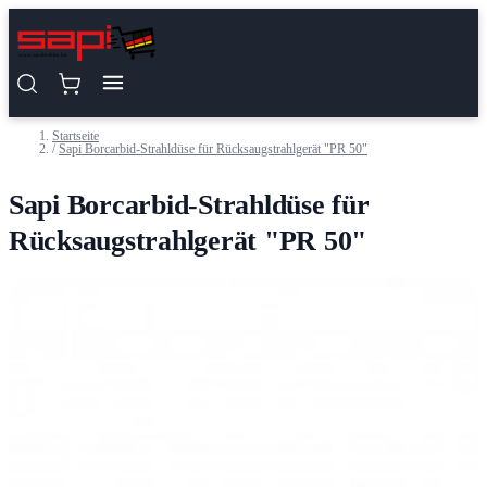
Zum Inhalt springen
Startseite
/
Sapi Borcarbid-Strahldüse für Rücksaugstrahlgerät "PR 50"
Sapi Borcarbid-Strahldüse für
Rücksaugstrahlgerät "PR 50"