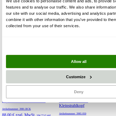
We use cookies to personalise content and ads, to provide s
features and to analyse our traffic. We also share informatio
Kunden kauften auch
our site with our social media, advertising and analytics pa
combine it with other information that you’ve provided to them
collected from your use of their services.
Allow all
Customize
Deny
Sapi Borcarbid Kurzdüsen
Mischkammer für
Kleinstrahlkopf
Artikelnummer: 3981.BCK
Artikelnummer: 3985.050
88,00 €
zzgl. MwSt.
104,72 €
inkl.