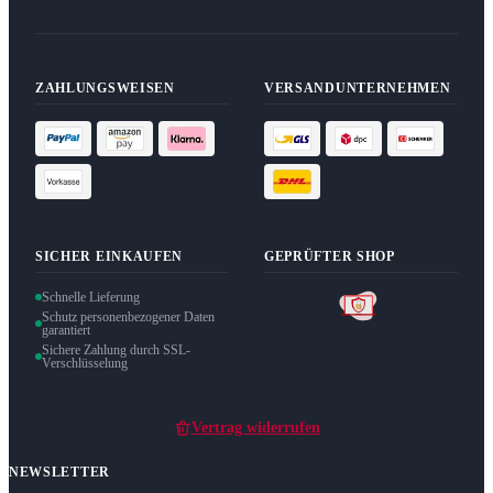
ZAHLUNGSWEISEN
VERSANDUNTERNEHMEN
SICHER EINKAUFEN
GEPRÜFTER SHOP
Schnelle Lieferung
Schutz personenbezogener Daten
garantiert
Sichere Zahlung durch SSL-
Verschlüsselung
Vertrag widerrufen
NEWSLETTER