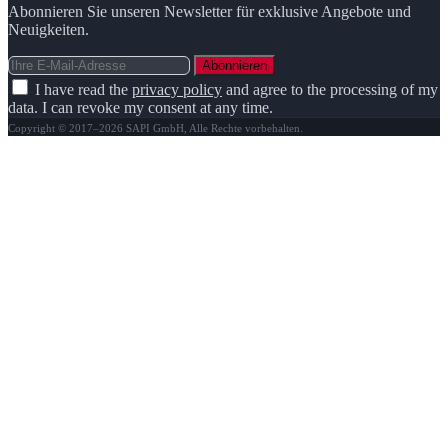
Abonnieren Sie unseren Newsletter für exklusive Angebote und
Neuigkeiten.
Abonnieren
I have read the
privacy policy
and agree to the processing of my
data. I can revoke my consent at any time.
Copyright © 2017–2026 SAPI GmbH, Alle Rechte vorbehalten.