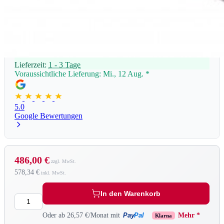
Lieferzeit:
1 - 3 Tage
Voraussichtliche Lieferung: Mi., 12 Aug.
*
5.0
Google Bewertungen
486,00 €
578,34 €
In den Warenkorb
Menge
Pay
Pal
Oder ab 26,57 €/Monat mit
Mehr *
Klarna