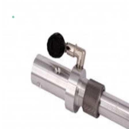
Auf Lager
SKU
3986.040/4mm
zzgl. Versandkosten
zzgl. 19 % USt