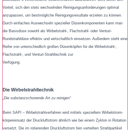
Vorteil, sich den stets wechselnden Reinigungsanforderungen optimal
anzupassen, um bestmögliche Reinigungsresultate erzielen zu können.
Durch einfaches Auswechseln spezieller Düsenkomponenten kann man
die Basisdüse sowohl als Wirbelstrahl-, Flachstrahl- oder Venturi-
Rundstrahldüse effektiv und wirtschaftlich einsetzen. Außerdem steht eine
Reihe von unterschiedlich großen Düsenköpfen für die Wirbelstrahl-,
Flachstrahl-, und Venturi-Strahltechnik zur
Verfügung.
Die Wirbelstrahltechnik
„Die substanzschonende Art zu reinigen“
Beim SAPI – Wirbelstrahlverfahren wird mittels speziellem Wirbelstrom-
körpereinsatz der Druckluftstrom ähnlich wie bei einem Zyklon in Rotation
versetzt.
Die im rotierenden Druckluftstrom fein verteilten Strahlpartikel