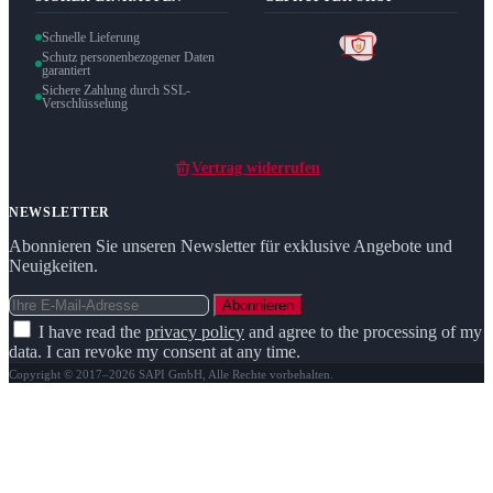
Schnelle Lieferung
Schutz personenbezogener Daten
garantiert
Sichere Zahlung durch SSL-
Verschlüsselung
Vertrag widerrufen
NEWSLETTER
Abonnieren Sie unseren Newsletter für exklusive Angebote und
Neuigkeiten.
Abonnieren
I have read the
privacy policy
and agree to the processing of my
data. I can revoke my consent at any time.
Copyright © 2017–2026 SAPI GmbH, Alle Rechte vorbehalten.