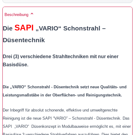
Beschreibung
SAPI
Die
„VARIO“ Schonstrahl –
Düsentechnik
Drei (3) verschiedene Strahltechniken mit nur einer
Basisdüse.
Die „VARIO“ Schonstrahl - Düsentechnik setzt neue Qualitäts- und
Leistungsmaßstäbe in der Oberflächen- und Reinigungstechnik.
Der Inbegriff für absolut schonende, effektive und umweltgerechte
Reinigung ist die neue SAPI “VARIO” – Schonstrahl - Düsentechnik. Das
SAPI „VARIO“ Düsenkonzept in Modulbauweise ermöglicht es, mit einer
Basisdüse 3 verschiedene Strahlverfahren auszuführen. Dies bietet den