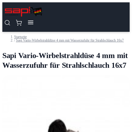
Zum Inhalt springen
Startseite
/
Sapi Vario-Wirbelstrahldüse 4 mm mit Wasserzufuhr für Strahlschlauch 16x7
Sapi Vario-Wirbelstrahldüse 4 mm mit
Wasserzufuhr für Strahlschlauch 16x7