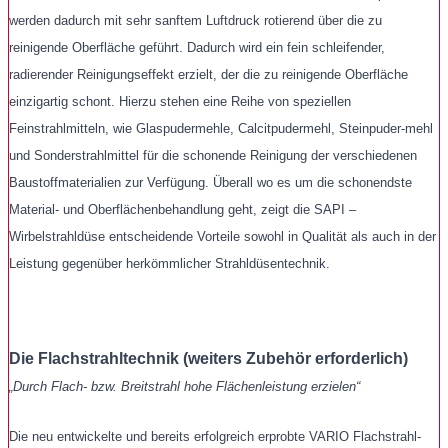
werden dadurch mit sehr sanftem Luftdruck rotierend über die zu
reinigende Oberfläche geführt. Dadurch wird ein fein schleifender,
radierender Reinigungseffekt erzielt, der die zu reinigende Oberfläche
einzigartig schont. Hierzu stehen eine Reihe von speziellen
Feinstrahlmitteln, wie Glaspudermehle, Calcitpudermehl, Steinpuder-mehl
und Sonderstrahlmittel für die schonende Reinigung der verschiedenen
Baustoffmaterialien zur Verfügung. Überall wo es um die schonendste
Material- und Oberflächenbehandlung geht, zeigt die SAPI –
Wirbelstrahldüse entscheidende Vorteile sowohl in Qualität als auch in der
Leistung gegenüber herkömmlicher Strahldüsentechnik.
Die Flachstrahltechnik (weiters Zubehör erforderlich)
„Durch Flach- bzw. Breitstrahl hohe Flächenleistung erzielen“
Die neu entwickelte und bereits erfolgreich erprobte VARIO Flachstrahl-