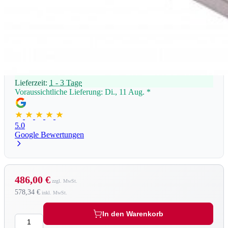
Lieferzeit:
1 - 3 Tage
Voraussichtliche Lieferung: Di., 11 Aug.
*
5.0
Google Bewertungen
486,00 €
578,34 €
In den Warenkorb
Menge