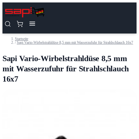
Zum Inhalt springen
Startseite
/
Sapi Vario-Wirbelstrahldüse 8,5 mm mit Wasserzufuhr für Strahlschlauch 16x7
Sapi Vario-Wirbelstrahldüse 8,5 mm
mit Wasserzufuhr für Strahlschlauch
16x7