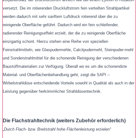
versetzt.
Die im rotierenden Druckluftstrom fein verteilten Strahlpartikel
werden dadurch mit sehr sanftem Luftdruck rotierend über die zu
reinigende Oberfläche geführt. Dadurch wird ein fein schleifender,
radierender Reinigungseffekt erzielt, der die zu reinigende Oberfläche
einzigartig schont. Hierzu stehen eine Reihe von speziellen
Feinstrahlmitteln, wie Glaspudermehle, Calcitpudermehl, Steinpuder-mehl
und Sonderstrahlmittel für die schonende Reinigung der verschiedenen
Baustoffmaterialien zur Verfügung. Überall wo es um die schonendste
Material- und Oberflächenbehandlung geht, zeigt die SAPI –
Wirbelstrahldüse entscheidende Vorteile sowohl in Qualität als auch in der
Leistung gegenüber herkömmlicher Strahldüsentechnik.
Die Flachstrahltechnik (weiters Zubehör erforderlich)
„Durch Flach- bzw. Breitstrahl hohe Flächenleistung erzielen“