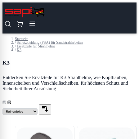
Zum Inhalt springen
Startseite
/
Schutzkleidung (PSA) für Sandstrahlarbeiten
/
Ersatzteile für Strahlhelme
/
K3
K3
Entdecken Sie Ersatzteile für K3 Strahlhelme, wie Kopfhauben,
Innenscheiben und Verschleißscheiben, für höchsten Schutz und
Sicherheit Ihrer Ausrüstung.