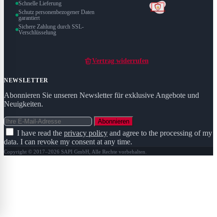
Schnelle Lieferung
Schutz personenbezogener Daten
garantiert
Sichere Zahlung durch SSL-
Verschlüsselung
Vertrag widerrufen
NEWSLETTER
Abonnieren Sie unseren Newsletter für exklusive Angebote und
Neuigkeiten.
Abonnieren
I have read the
privacy policy
and agree to the processing of my
data. I can revoke my consent at any time.
Copyright © 2017–2026 SAPI GmbH, Alle Rechte vorbehalten.