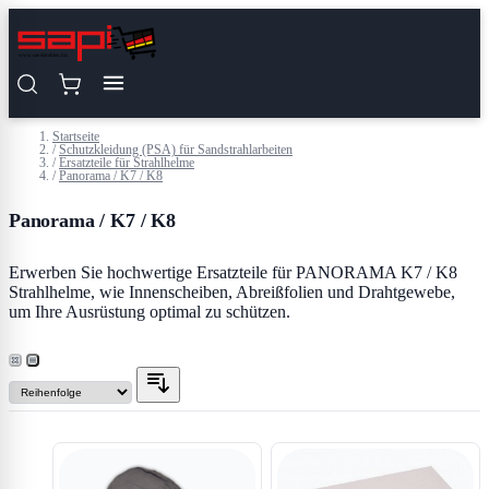
Zum Inhalt springen
Startseite
/
Schutzkleidung (PSA) für Sandstrahlarbeiten
/
Ersatzteile für Strahlhelme
/
Panorama / K7 / K8
Panorama / K7 / K8
Erwerben Sie hochwertige Ersatzteile für PANORAMA K7 / K8
Strahlhelme, wie Innenscheiben, Abreißfolien und Drahtgewebe,
um Ihre Ausrüstung optimal zu schützen.