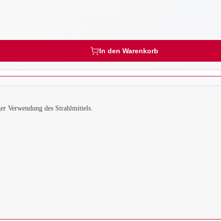
In den Warenkorb
er Verwendung des Strahlmittels.