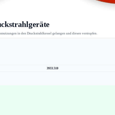
ckstrahlgeräte
schmutzungen in den Druckstrahlkessel gelangen und diesen verstopfen.
3933.510