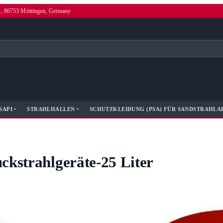
4, 86753 Möttingen, Germany
SAPI
STRAHLHALLEN
SCHUTZKLEIDUNG (PSA) FÜR SANDSTRAHLA
ckstrahlgeräte-25 Liter