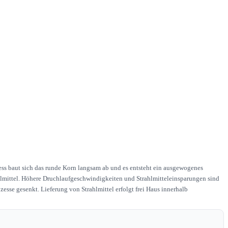
ess baut sich das runde Korn langsam ab und es entsteht ein ausgewogenes
ahlmittel. Höhere Druchlaufgeschwindigkeiten und Strahlmitteleinsparungen sind
esse gesenkt. Lieferung von Strahlmittel erfolgt frei Haus innerhalb