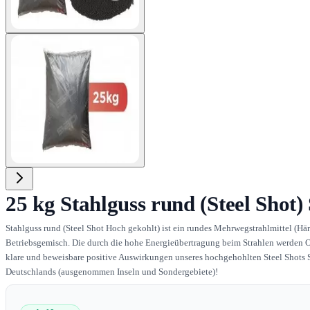
View larger image
25 kg Stahlguss rund (Steel Shot)
Stahlguss rund (Steel Shot Hoch gekohlt) ist ein rundes Mehrwegstrahlmittel (H
Betriebsgemisch. Die durch die hohe Energieübertragung beim Strahlen werden Ob
klare und beweisbare positive Auswirkungen unseres hochgehohlten Steel Shots Str
Deutschlands (ausgenommen Inseln und Sondergebiete)!