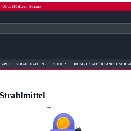
4, 86753 Möttingen, Germany
SAPI
STRAHLHALLEN
SCHUTZKLEIDUNG (PSA) FÜR SANDSTRAHLA
Strahlmittel