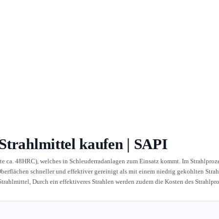
 Strahlmittel kaufen | SAPI
ärte ca. 48HRC), welches in Schleuderradanlagen zum Einsatz kommt. Im Strahlproz
erflächen schneller und effektiver gereinigt als mit einem niedrig gekohlten Str
ahlmittel, Durch ein effektiveres Strahlen werden zudem die Kosten des Strahlproz