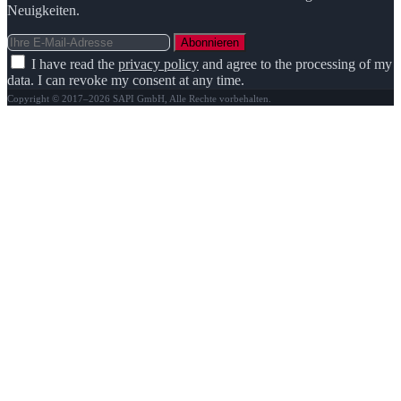
Neuigkeiten.
Abonnieren
I have read the
privacy policy
and agree to the processing of my
data. I can revoke my consent at any time.
Copyright © 2017–2026 SAPI GmbH, Alle Rechte vorbehalten.