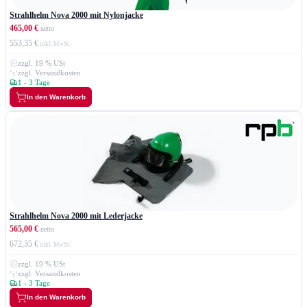
Strahlhelm Nova 2000 mit Nylonjacke
465,00 €
553,35 €
zzgl. 19 % USt
zzgl. Versandkosten
1 - 3 Tage
In den Warenkorb
Strahlhelm Nova 2000 mit Lederjacke
565,00 €
672,35 €
zzgl. 19 % USt
zzgl. Versandkosten
1 - 3 Tage
In den Warenkorb