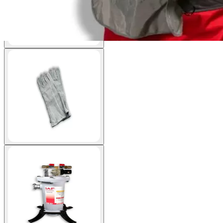
View larger image
View larger image