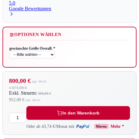
5.0
Google Bewertungen
OPTIONEN WÄHLEN
gewünschte Größe Overall:
*
800,00 €
1.071,00 €
Exkl. Steuern:
900,00 €
952,00 €
In den Warenkorb
Menge
Pay
Pal
Oder ab 43,74 €/Monat mit
Mehr *
Klarna