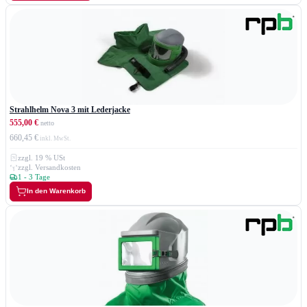
Strahlhelm Nova 3 mit Lederjacke
555,00 €
660,45 €
zzgl. 19 % USt
zzgl. Versandkosten
1 - 3 Tage
In den Warenkorb