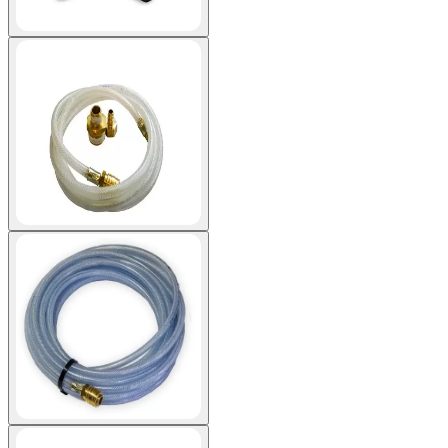
View larger image
View larger image
View larger image