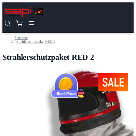
Zum Inhalt springen
Startseite
/
Strahlerschutzpaket RED 2
Strahlerschutzpaket RED 2