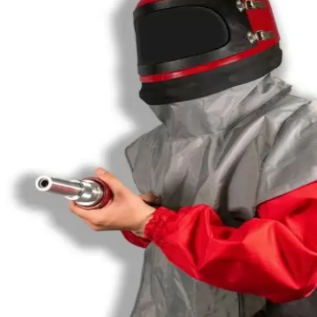
View larger image
View larger image