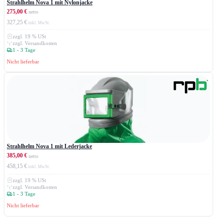
Strahlhelm Nova 1 mit Nylonjacke
275,00 €
327,25 €
zzgl. 19 % USt
zzgl. Versandkosten
1 - 3 Tage
Nicht lieferbar
Strahlhelm Nova 1 mit Lederjacke
385,00 €
458,15 €
zzgl. 19 % USt
zzgl. Versandkosten
1 - 3 Tage
Nicht lieferbar