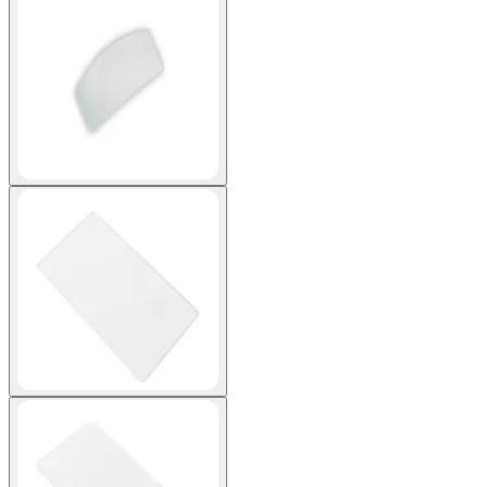
View larger image
View larger image