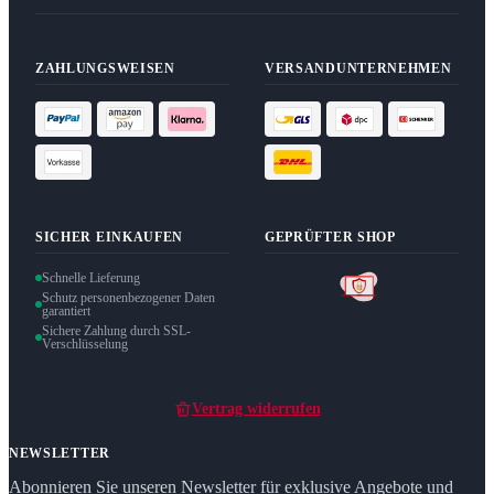
ZAHLUNGSWEISEN
VERSANDUNTERNEHMEN
SICHER EINKAUFEN
GEPRÜFTER SHOP
Schnelle Lieferung
Schutz personenbezogener Daten
garantiert
Sichere Zahlung durch SSL-
Verschlüsselung
Vertrag widerrufen
NEWSLETTER
Abonnieren Sie unseren Newsletter für exklusive Angebote und