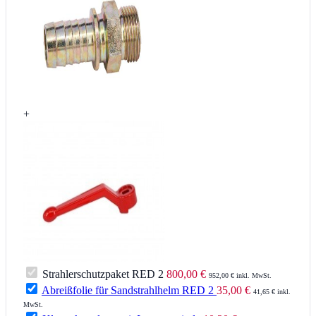
+
Strahlerschutzpaket RED 2
800,00 €
952,00 € inkl. MwSt.
Abreißfolie für Sandstrahlhelm RED 2
35,00 €
41,65 € inkl.
MwSt.