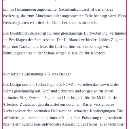
Ein im Helminneren angebrachter Sechskantschlüssel ist das einzige
Werkzeug, das zum Abnehmen aller angebrachten Teile benötigt wird. Kein
Werkzeugkasten erforderlich. Einfacher kann es nicht sein.
Das Direktluftsystem sorgt für eine gleichmäßige Luftverteilung, verhindert
ein Beschlagen der Sichtscheibe. Der Luftkanal verhindert kühlen Zug am
Kopf und Nacken und leitet die Luft dorthin wo Sie benötigt wird.
Belüftungsschlitze in der Schale sorgen zusätzlich für Komfort.
Komfortable Ausstattung – Klares Denken
Das Design und die Technologie des NOVA 3 verteilen das Gewicht des
Helms gleichmäßig auf Kopf und Schultern und sorgen so für einen
optimalen Sitz, Zweckmäßigkeit und Leichtigkeit für die Mobilität des
Arbeiters. Zusätzlich gewährleistet ein durch ein Raster verstellbares
Nackenpolster den optimalen Halt auch bei schnellen Kopfneigungen. Die
raffinierte, voll verstellbare, interne Smart-Pass-Polsterung (angemeldetes
Patent) ermöglicht eine individuelle Anpassung des Helms. Dies verhindert