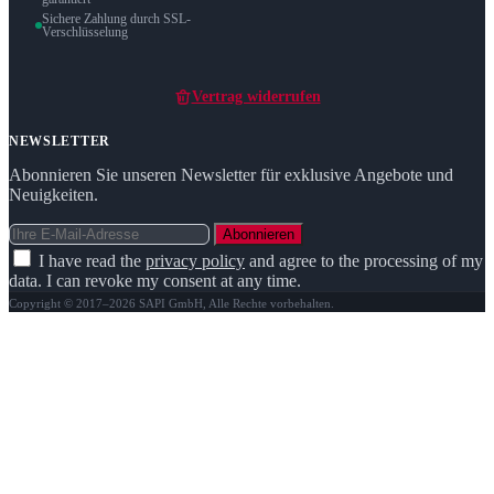
Sichere Zahlung durch SSL-
Verschlüsselung
Vertrag widerrufen
NEWSLETTER
Abonnieren Sie unseren Newsletter für exklusive Angebote und
Neuigkeiten.
Abonnieren
I have read the
privacy policy
and agree to the processing of my
data. I can revoke my consent at any time.
Copyright © 2017–2026 SAPI GmbH, Alle Rechte vorbehalten.