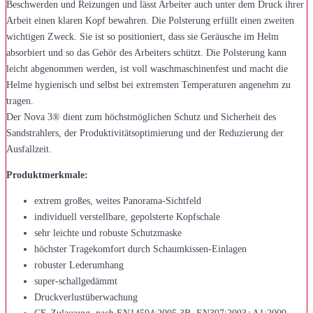
Beschwerden und Reizungen und lässt Arbeiter auch unter dem Druck ihrer
Arbeit einen klaren Kopf bewahren. Die Polsterung erfüllt einen zweiten
wichtigen Zweck. Sie ist so positioniert, dass sie Geräusche im Helm
absorbiert und so das Gehör des Arbeiters schützt. Die Polsterung kann
leicht abgenommen werden, ist voll waschmaschinenfest und macht die
Helme hygienisch und selbst bei extremsten Temperaturen angenehm zu
tragen.
Der Nova 3® dient zum höchstmöglichen Schutz und Sicherheit des
Sandstrahlers, der Produktivitätsoptimierung und der Reduzierung der
Ausfallzeit.
Produktmerkmale:
extrem großes, weites Panorama-Sichtfeld
individuell verstellbare, gepolsterte Kopfschale
sehr leichte und robuste Schutzmaske
höchster Tragekomfort durch Schaumkissen-Einlagen
robuster Lederumhang
super-schallgedämmt
Druckverlustüberwachung