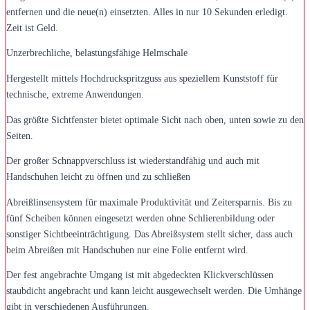
entfernen und die neue(n) einsetzten. Alles in nur 10 Sekunden erledigt.
Zeit ist Geld.
Unzerbrechliche, belastungsfähige Helmschale
Hergestellt mittels Hochdruckspritzguss aus speziellem Kunststoff für
technische, extreme Anwendungen.
Das größte Sichtfenster bietet optimale Sicht nach oben, unten sowie zu den
Seiten.
Der großer Schnappverschluss ist wiederstandfähig und auch mit
Handschuhen leicht zu öffnen und zu schließen
Abreißlinsensystem für maximale Produktivität und Zeitersparnis. Bis zu
fünf Scheiben können eingesetzt werden ohne Schlierenbildung oder
sonstiger Sichtbeeinträchtigung. Das Abreißsystem stellt sicher, dass auch
beim Abreißen mit Handschuhen nur eine Folie entfernt wird.
Der fest angebrachte Umgang ist mit abgedeckten Klickverschlüssen
staubdicht angebracht und kann leicht ausgewechselt werden. Die Umhänge
gibt in verschiedenen Ausführungen.