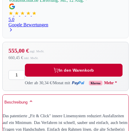
Voraussichtliche Lieferung: Mi., 12 Aug.
*
5.0
Google Bewertungen
555,00 €
660,45 €
In den Warenkorb
Menge
Pay
Pal
Oder ab 30,34 €/Monat mit
Mehr *
Klarna
Beschreibung
Das patentierte „Fit & Click“ innere Linsensystem reduziert Ausfallzeiten
auf ein Minimum. Das Verfahren ist schnell, sauber und einfach, auch beim
Tragen von Handschuhen. Einfach den Rahmen lösen, die alte Scheibe(n)