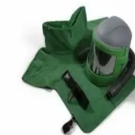
View larger image
View larger image