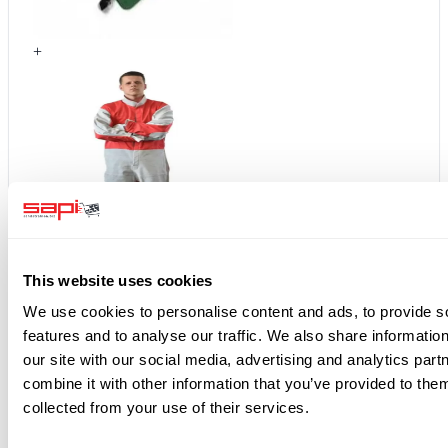
+
+
This website uses cookies
We use cookies to personalise content and ads, to provide s
features and to analyse our traffic. We also share informatio
our site with our social media, advertising and analytics pa
combine it with other information that you’ve provided to them
collected from your use of their services.