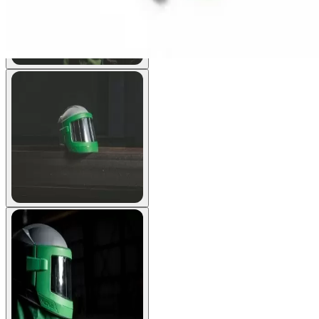
View larger image
View larger image