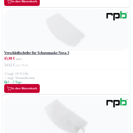
In den Warenkorb
Verschleißscheibe für Schutzmaske Nova 3
45,90 €
54,62 €
zzgl. 19 % USt
zzgl. Versandkosten
1 - 3 Tage
In den Warenkorb