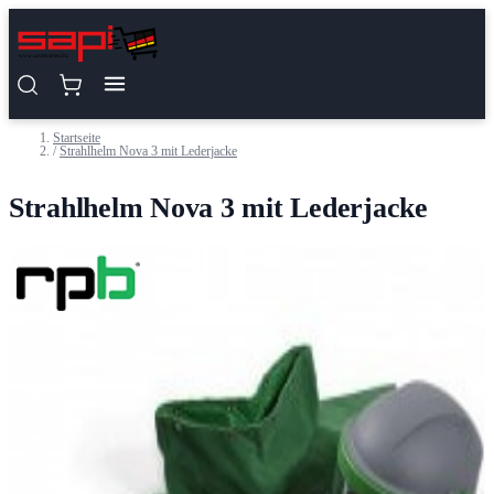
Zum Inhalt springen
Startseite
/
Strahlhelm Nova 3 mit Lederjacke
Strahlhelm Nova 3 mit Lederjacke