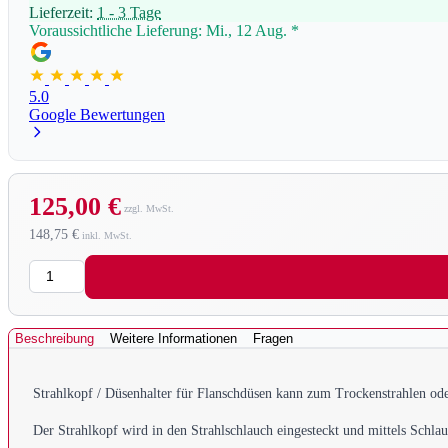
Lieferzeit:
1 - 3 Tage
Voraussichtliche Lieferung: Mi., 12 Aug.
*
5.0
Google Bewertungen
125,00 €
148,75 €
Menge
Beschreibung
Weitere Informationen
Fragen
Strahlkopf / Düsenhalter für Flanschdüsen kann zum Trockenstrahlen ode
Der Strahlkopf wird in den Strahlschlauch eingesteckt und mittels Schla