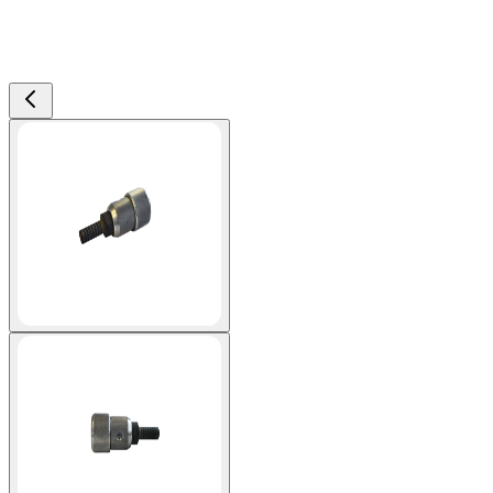
View larger image
View larger image