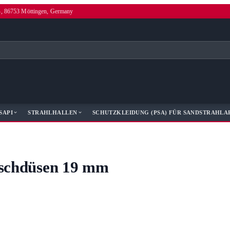
4, 86753 Möttingen, Germany
SAPI
STRAHLHALLEN
SCHUTZKLEIDUNG (PSA) FÜR SANDSTRAHLA
anschdüsen 19 mm