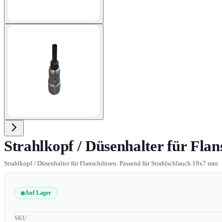
View larger image
Strahlkopf / Düsenhalter für Fl
Strahlkopf / Düsenhalter für Flanschdüsen. Passend für Strahlschlauch 19x7 mm.
Auf Lager
SKU