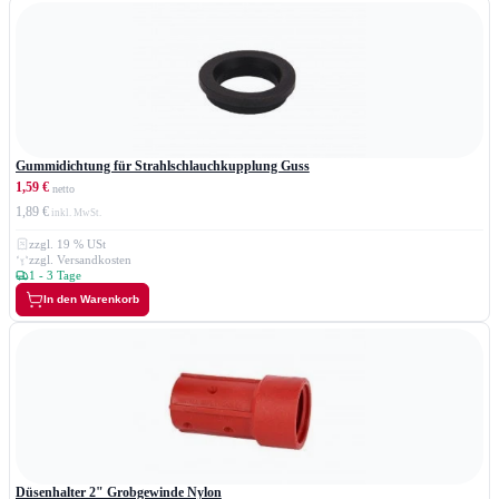
Gummidichtung für Strahlschlauchkupplung Guss
1,59 €
1,89 €
zzgl. 19 % USt
zzgl. Versandkosten
1 - 3 Tage
In den Warenkorb
Düsenhalter 2" Grobgewinde Nylon