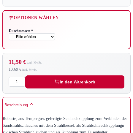
OPTIONEN WÄHLEN
Durchmesser:
*
11,50 €
13,69 €
Menge
In den Warenkorb
Beschreibung
Robuste, aus Temperguss gefertigte Schlauchkupplung zum Verbinden des
Sandstrahlschlauches mit dem Strahlkessel, als Strahlschlauchkupplungn
zwischen Strahlschläuchen und als Kupplung zum Düsenhalter.