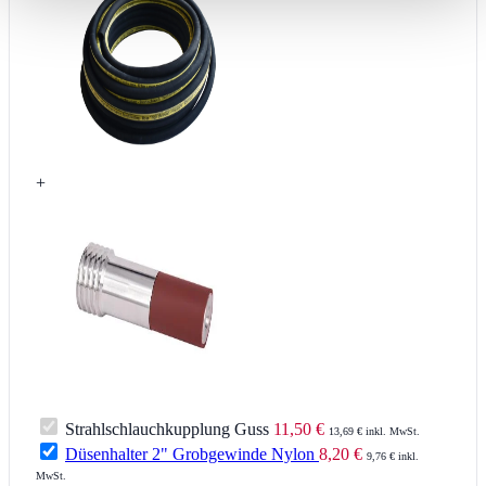
+
Strahlschlauchkupplung Guss
11,50 €
13,69 € inkl. MwSt.
Düsenhalter 2" Grobgewinde Nylon
8,20 €
9,76 € inkl.
MwSt.