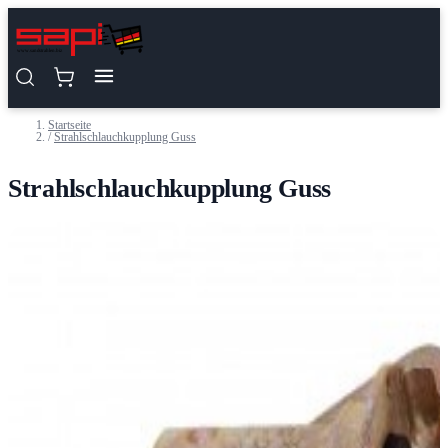
Zum Inhalt springen
Startseite
/
Strahlschlauchkupplung Guss
Strahlschlauchkupplung Guss