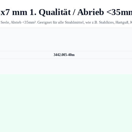
3x7 mm 1. Qualität / Abrieb <35m
 Seele, Abrieb <35mm³. Geeignet für alle Strahlmittel, wie z.B. Stahlkies, Hartguß,
3442.005-40m