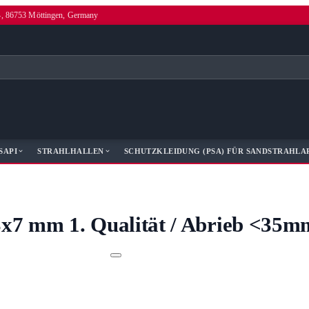
4, 86753 Möttingen, Germany
SAPI
STRAHLHALLEN
SCHUTZKLEIDUNG (PSA) FÜR SANDSTRAHLA
3x7 mm 1. Qualität / Abrieb <35m