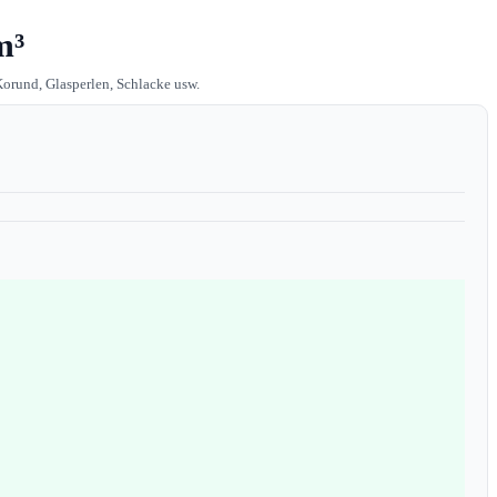
m³
 Korund, Glasperlen, Schlacke usw.